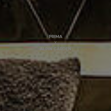
PRIMA
X
ALPIN GARDEN