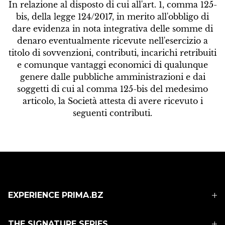
In relazione al disposto di cui all'art. 1, comma 125-
bis, della legge 124/2017, in merito all'obbligo di
dare evidenza in nota integrativa delle somme di
denaro eventualmente ricevute nell'esercizio a
titolo di sovvenzioni,
contributi
, incarichi retribuiti
e comunque vantaggi economici di qualunque
genere dalle pubbliche amministrazioni e dai
soggetti di cui al comma 125-bis del medesimo
articolo, la Società attesta di avere ricevuto i
seguenti contributi.
EXPERIENCE PRIMA.BZ
DREAMFACTORY
BEAUTY SECRETS
THE SIGNATURE SERIES