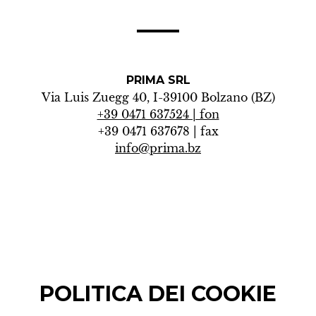
PRIMA SRL
Via Luis Zuegg 40, I-39100 Bolzano (BZ)
+39 0471 637524 | fon
+39 0471 637678 | fax
info@prima.bz
POLITICA DEI COOKIE