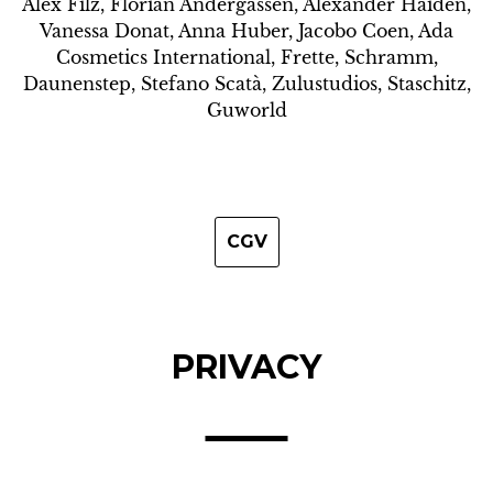
Alex Filz, Florian Andergassen, Alexander Haiden,
Vanessa Donat, Anna Huber, Jacobo Coen, Ada
Cosmetics International, Frette, Schramm,
Daunenstep, Stefano Scatà, Zulustudios, Staschitz,
Guworld
CGV
PRIVACY