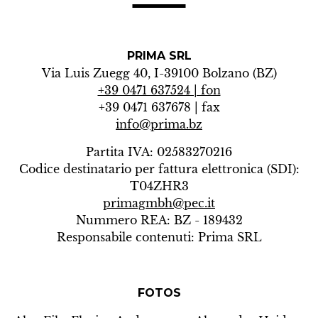
PRIMA SRL
Via Luis Zuegg 40, I-39100 Bolzano (BZ)
+39 0471 637524 | fon
+39 0471 637678 | fax
info@prima.bz
Partita IVA: 02583270216
Codice destinatario per fattura elettronica (SDI):
T04ZHR3
primagmbh@pec.it
Nummero REA: BZ - 189432
Responsabile contenuti: Prima SRL
FOTOS