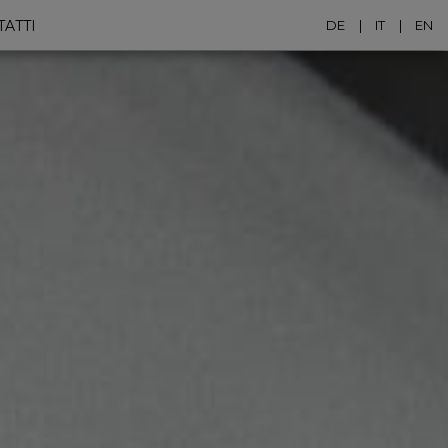
ATTI
DE
IT
EN